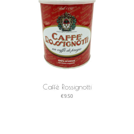
AGGIUNGI AL CARRELLO
Caffè Rossignotti
€
9.50