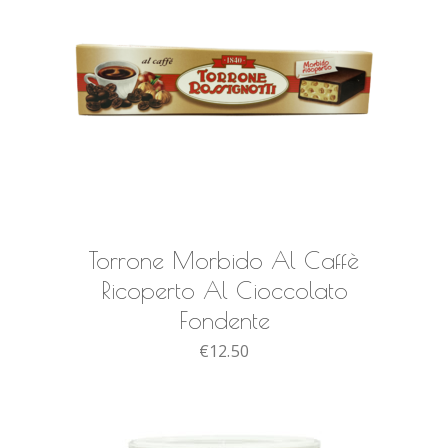
AGGIUNGI AL CARRELLO
Torrone Morbido Al Caffè
Ricoperto Al Cioccolato
Fondente
€
12.50