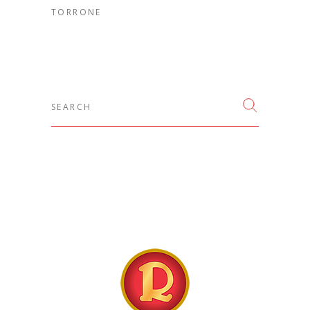
TORRONE
Search
for: