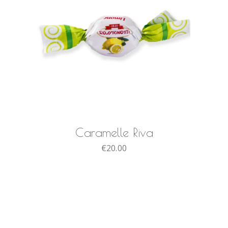
SCEGLI
Caramelle Riva
€
20.00