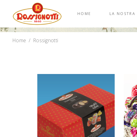
HOME
LA NOSTRA
Home
/
Rossignotti