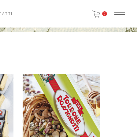
TATTI
0